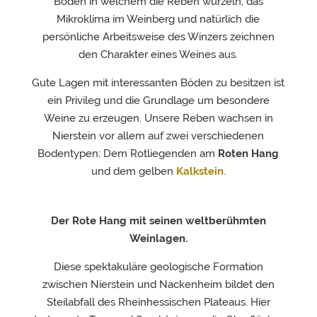
Boden in welchem die Reben wurzeln, das
Mikroklima im Weinberg und natürlich die
persönliche Arbeitsweise des Winzers zeichnen
den Charakter eines Weines aus.
Gute Lagen mit interessanten Böden zu besitzen ist
ein Privileg und die Grundlage um besondere
Weine zu erzeugen. Unsere Reben wachsen in
Nierstein vor allem auf zwei verschiedenen
Bodentypen: Dem Rotliegenden am
Roten Hang
und dem gelben
Kalkstein
.
Der Rote Hang mit seinen weltberühmten
Weinlagen.
Diese spektakuläre geologische Formation
zwischen Nierstein und Nackenheim bildet den
Steilabfall des Rheinhessischen Plateaus. Hier