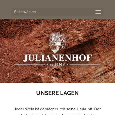
Seite wählen
UNSERE LAGEN
Jeder Wein ist geprägt durch seine Herkunft: Der