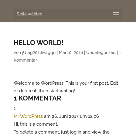
Seite wählen
HELLO WORLD!
von
jUlag201dHaggn
|
Mai 10, 2016
|
Uncategorized
|
1
Kommentar
Welcome to WordPress. This is your first post. Edit
or delete it, then start writing!
1 KOMMENTAR
Mr WordPress
am 26. Juni 2017 um 12:06
Hi, this is a comment.
To delete a comment, just log in and view the