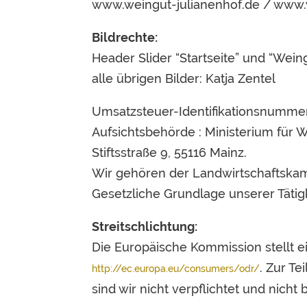
www.weingut-julianenhof.de / www.
Bildrechte:
Header Slider “Startseite” und “Weing
alle übrigen Bilder: Katja Zentel
Umsatzsteuer-Identifikationsnumme
Aufsichtsbehörde : Ministerium für W
Stiftsstraße 9, 55116 Mainz.
Wir gehören der Landwirtschaftskam
Gesetzliche Grundlage unserer Tätig
Streitschlichtung:
Die Europäische Kommission stellt ein
. Zur T
http://ec.europa.eu/consumers/odr/
sind wir nicht verpflichtet und nicht b