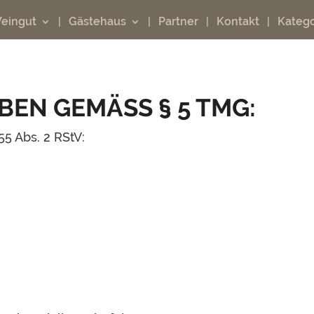
eingut
Gästehaus
Partner
Kontakt
Katego
EN GEMÄSS § 5 TMG:
55 Abs. 2 RStV: