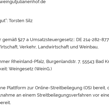
weingutjulianenhof.de
ut”: Torsten Silz
r gemäß §27 a Umsatzsteuergesetz:: DE 214-282-87
irtschaft, Verkehr, Landwirtschaft und Weinbau,
mer Rheinland-Pfalz, Burgenlandstr. 7, 55543 Bad K
keit: Weingesetz (WeinG.)
e Plattform zur Online-Streitbeilegung (OS) bereit, d
eilnahme an einem Streitbeilegungsverfahren vor ein
ereit.