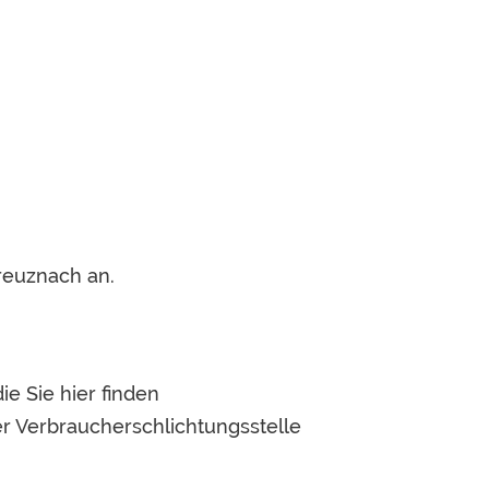
7
reuznach an.
ie Sie hier finden
er Verbraucherschlichtungsstelle