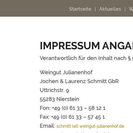
Startseite
Aktuelles
W
IMPRESSUM ANGAB
Verantwortlich für den Inhalt nach § 
Weingut Julianenhof
Jochen & Laurenz Schmitt GbR
Uttrichstr. 9
55283 Nierstein
Fon: +49 (0) 61 33 – 58 12 1
Fax: +49 (0) 61 33 – 57 45 1
Email:
schmitt (at) weingut-julianenhof.de