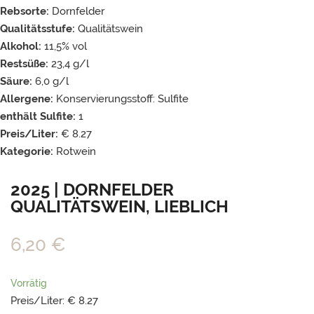
Rebsorte:
Dornfelder
Qualitätsstufe:
Qualitätswein
Alkohol:
11,5% vol
Restsüße:
23,4 g/l
Säure:
6,0 g/l
Allergene:
Konservierungsstoff: Sulfite
enthält Sulfite:
1
Preis/Liter:
€ 8.27
Kategorie:
Rotwein
2025 | DORNFELDER
QUALITÄTSWEIN, LIEBLICH
6,20
€
Vorrätig
Preis/Liter: € 8.27