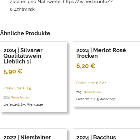
Zutaten und Nährwerte: https://winestro.info/?
s=4zhtm2sk
Ähnliche Produkte
2024 | Silvaner
2024 | Merlot Rosé
Qualitätswein
Trocken
Lieblich 1l
6,20
€
5,90
€
Preis/Liter: € 8.27
Preis/Liter: € 5.9
zzgl.
Versandkosten
zzgl.
Versandkosten
Lieferzeit: 2-5 Werktage
Lieferzeit: 2-5 Werktage
2022 | Niersteiner
2024 | Bacchus